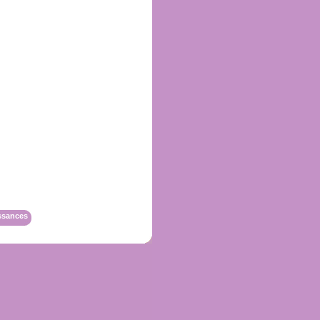
ssances