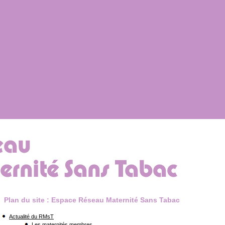
au Maternité Sans
Plan du site : Espace Réseau Maternité Sans Tabac
c
Actualité du RMsT
Les maternités membres