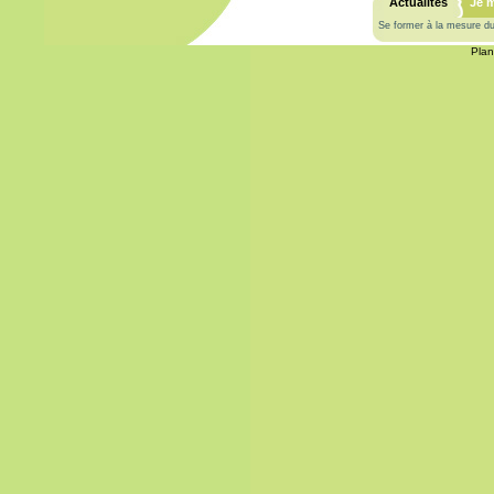
Actualités
Je 
Se former à la mesure d
Plan
Droit
Santé