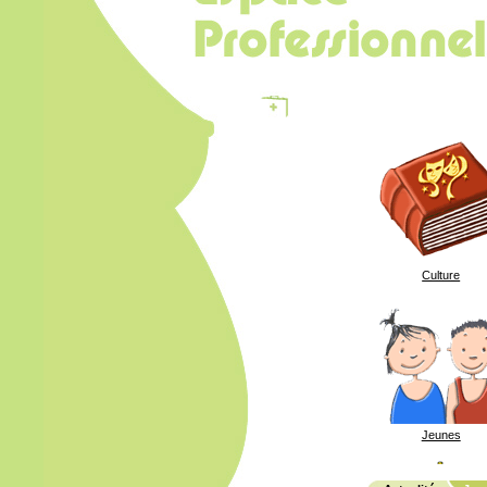
Espace
Professionnel
Culture
Jeunes